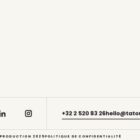
+32 2 520 83 26
hello@tato
 PRODUCTION 2025
POLITIQUE DE CONFIDENTIALITÉ