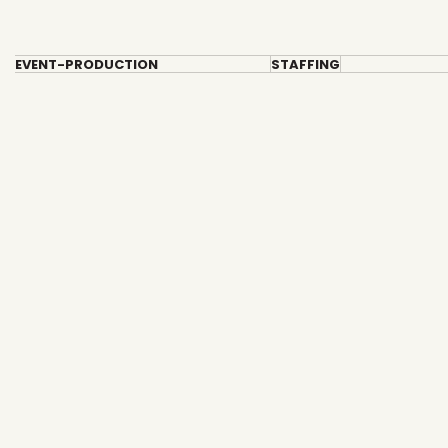
EVENT-PRODUCTION
STAFFING
Skip
to
content