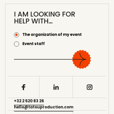
GREENBIZ
I AM LOOKING FOR
HELP WITH…
The organization of my event
Event staff
+32 2 520 83 26
hello@tatouproduction.com