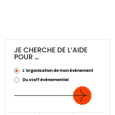
BEERLAB
Renfort en équipes de service pour le
Beerlab
JE CHERCHE DE L’AIDE
POUR …
L’organisation de mon événement
Du staff événementiel