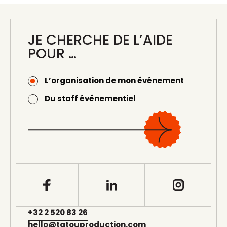
cyril@tatouproduction.com
JE CHERCHE DE L’AIDE
POUR …
L’organisation de mon événement
Du staff événementiel
+32 2 520 83 26
hello@tatouproduction.com