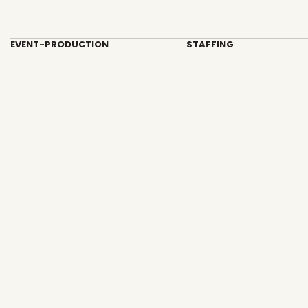
EVENT-PRODUCTION
STAFFING
Skip
to
content