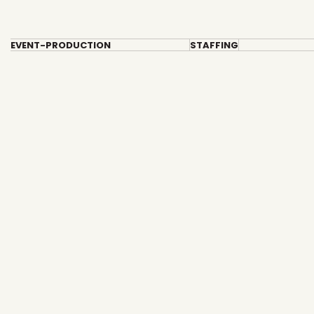
EVENT-PRODUCTION
STAFFING
Skip
to
content